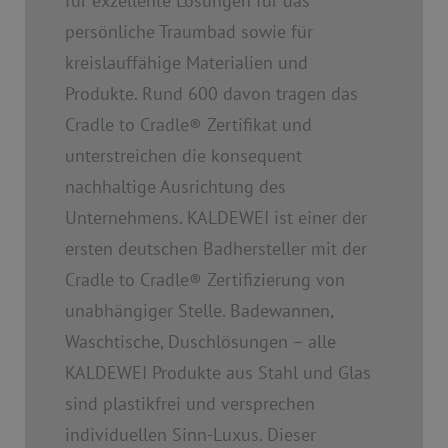
für exzellente Lösungen für das
persönliche Traumbad sowie für
kreislauffähige Materialien und
Produkte. Rund 600 davon tragen das
Cradle to Cradle
®
Zertifikat und
unterstreichen die konsequent
nachhaltige Ausrichtung des
Unternehmens. KALDEWEI ist einer der
ersten deutschen Badhersteller mit der
Cradle to Cradle
®
Zertifizierung von
unabhängiger Stelle. Badewannen,
Waschtische, Duschlösungen – alle
KALDEWEI Produkte aus Stahl und Glas
sind plastikfrei und versprechen
individuellen Sinn-Luxus. Dieser