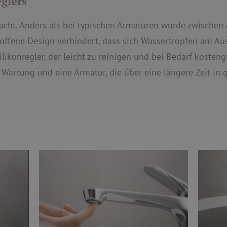
eglers
hdacht. Anders als bei typischen Armaturen wurde zwische
s offene Design verhindert, dass sich Wassertropfen am Au
likonregler, der leicht zu reinigen und bei Bedarf kostengu
Wartung und eine Armatur, die über eine längere Zeit in 