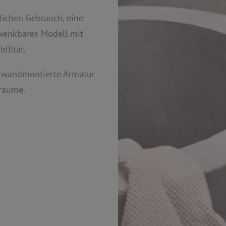
lichen Gebrauch, eine
hwenkbares Modell mit
ilität.
ie wandmontierte Armatur
nräume.