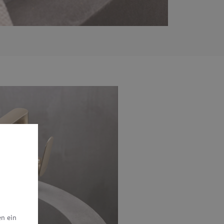
en ein