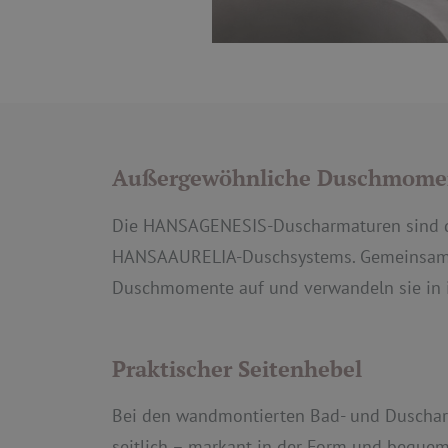
Außergewöhnliche Duschmome
Die HANSAGENESIS-Duscharmaturen sind d
HANSAAURELIA-Duschsystems. Gemeinsam w
Duschmomente auf und verwandeln sie in i
Praktischer Seitenhebel
Bei den wandmontierten Bad- und Duscharm
seitlich – markant in der Form und beque