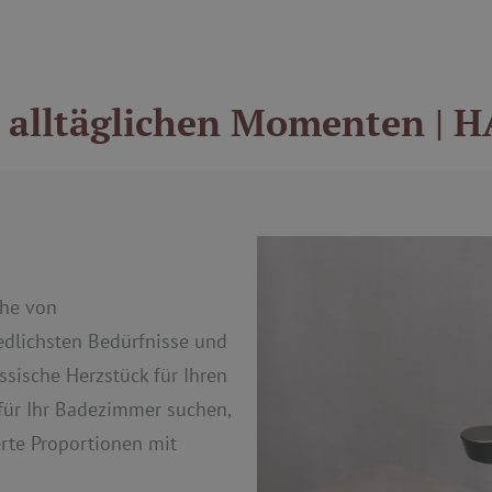
n alltäglichen Momenten |
ihe von
edlichsten Bedürfnisse und
sische Herzstück für Ihren
ür Ihr Badezimmer suchen,
erte Proportionen mit