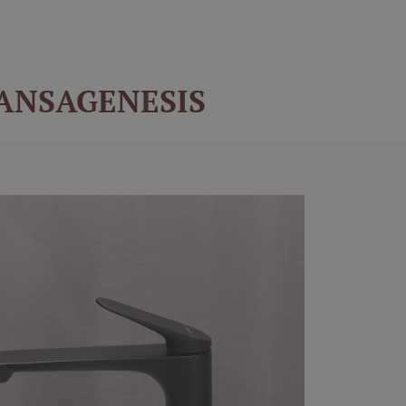
 HANSAGENESIS