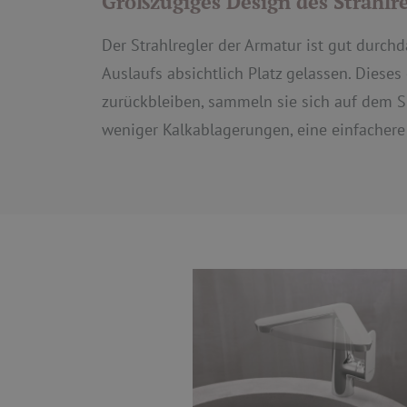
Großzügiges Design des Strahlr
Der Strahlregler der Armatur ist gut durc
Auslaufs absichtlich Platz gelassen. Diese
zurückbleiben, sammeln sie sich auf dem Si
weniger Kalkablagerungen, eine einfachere 