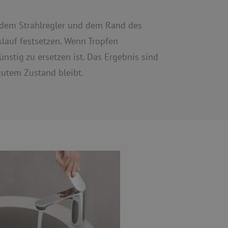
n dem Strahlregler und dem Rand des
slauf festsetzen. Wenn Tropfen
̈nstig zu ersetzen ist. Das Ergebnis sind
gutem Zustand bleibt.