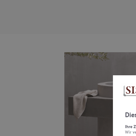
Die
Ihre 
Wir v