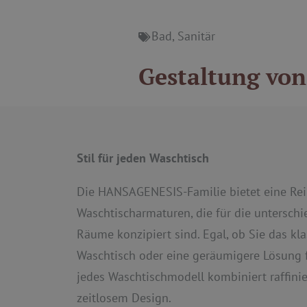
Bad
,
Sanitär
Gestaltung vo
Stil für jeden Waschtisch
Die HANSAGENESIS-Familie bietet eine Re
Waschtischarmaturen, die für die unterschi
Räume konzipiert sind. Egal, ob Sie das klas
Waschtisch oder eine geräumigere Lösung f
jedes Waschtischmodell kombiniert raffini
zeitlosem Design.