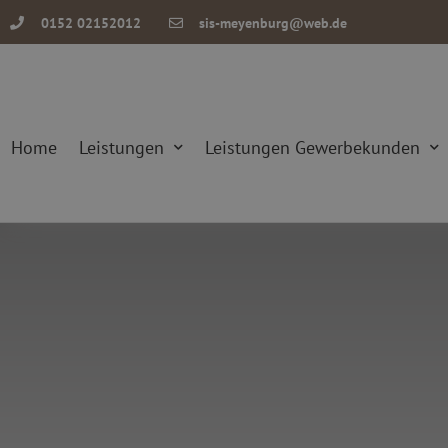
0152 02152012
sis-meyenburg@web.de
Home
Leistungen
Leistungen Gewerbekunden