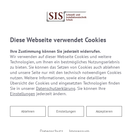
Diese Webseite verwendet Cookies
Ihre Zustimmung können Sie jederzeit widerrufen.
Wir verwenden auf dieser Webseite Cookies und weitere
Technologien, um Ihnen ein bestmögliches Nutzungserlebnis
zu bieten. Sie können das Setzen von Cookies auch ablehnen
und unsere Seite nur mit den technisch notwendigen Cookies
nutzen. Weitere Informationen, sowie eine detaillierte
Übersicht der Cookies und eingesetzten Technologien finden
Sie in unserer
Datenschutzerklärung
. Sie können Ihre
Einstellungen
jederzeit ändern.
Ablehnen
Ablehnen
Einstellungen
Akzeptieren
Anspruchsvolle Anlagen – ein
Datenschutz
Impressum