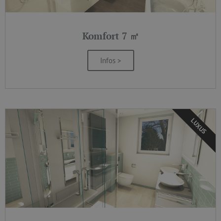
Komfort 7 ㎡
Infos >
LUXUS