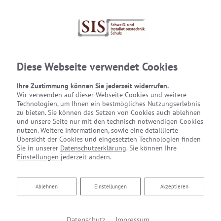
Diese Webseite verwendet Cookies
Ihre Zustimmung können Sie jederzeit widerrufen.
Wir verwenden auf dieser Webseite Cookies und weitere
Technologien, um Ihnen ein bestmögliches Nutzungserlebnis
zu bieten. Sie können das Setzen von Cookies auch ablehnen
und unsere Seite nur mit den technisch notwendigen Cookies
nutzen. Weitere Informationen, sowie eine detaillierte
Übersicht der Cookies und eingesetzten Technologien finden
Sie in unserer
Datenschutzerklärung
. Sie können Ihre
Einstellungen
jederzeit ändern.
Ablehnen
Ablehnen
Einstellungen
Akzeptieren
Bäder für jede Größe
Datenschutz
Impressum