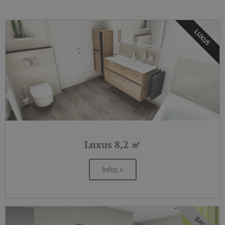
LUXUS
Luxus 8,2 ㎡
Infos >
BASIC