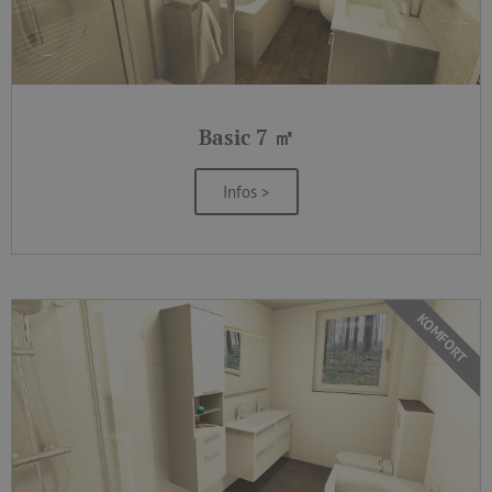
Basic 7 ㎡
Infos >
KOMFORT