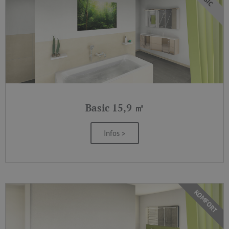
Basic 15,9 ㎡
Infos >
KOMFORT