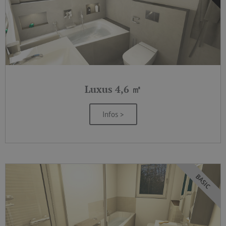
Luxus 4,6 ㎡
Infos >
BASIC