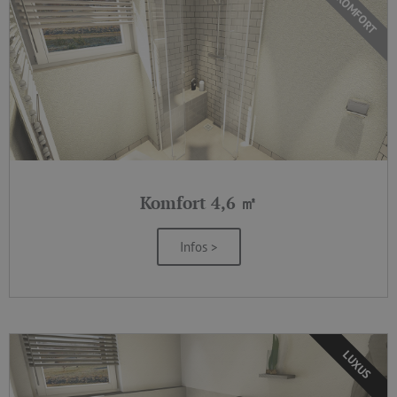
KOMFORT
Komfort 4,6 ㎡
Infos >
LUXUS