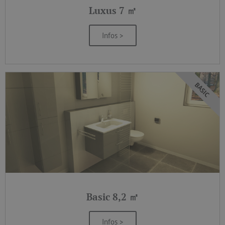
Luxus 7 ㎡
Infos >
BASIC
Basic 8,2 ㎡
Infos >