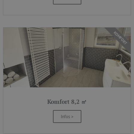
KOMFORT
Komfort 8,2 ㎡
Infos >