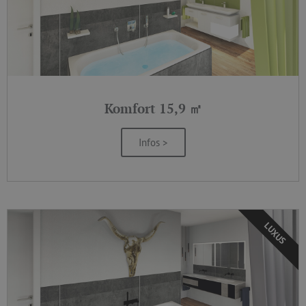
Komfort 15,9 ㎡
Infos >
LUXUS